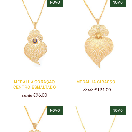
NOVO
NOVO
MEDALHA CORAÇÃO
MEDALHA GIRASSOL
CENTRO ESMALTADO
€191.00
desde
€96.00
desde
NOVO
NOVO