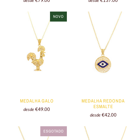
desde
desde
NOVO
MEDALHA GALO
MEDALHA REDONDA
ESMALTE
€49.00
desde
€42.00
desde
ESGOTADO