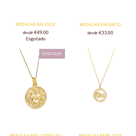
MEDALHA BALOIÇO
MEDALHA ENCANTO
€49.00
€33.00
desde
desde
Esgotado
ESGOTADO
MEDALHA MÃE CORAÇÃO
MEDALHA BEBÉ COM