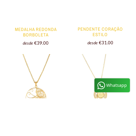
PENDENTE CORAÇÃO
MEDALHA REDONDA
ESTILO
BORBOLETA
€31.00
€39.00
desde
desde
Olá! Clique aqui para falar connosco.
Whatsapp