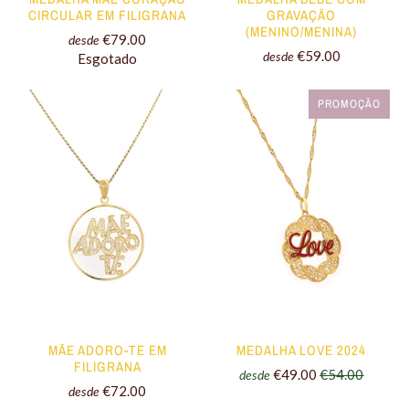
CIRCULAR EM FILIGRANA
GRAVAÇÃO
(MENINO/MENINA)
€79.00
desde
€59.00
desde
Esgotado
PROMOÇÃO
MÃE ADORO-TE EM
MEDALHA LOVE 2024
FILIGRANA
€49.00
€54.00
desde
€72.00
desde