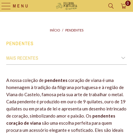
0
MENU
INÍCIO
/
PENDENTES
PENDENTES
A nossa coleção de
pendentes
coração de viana é uma
homenagem à tradição da filigrana portuguesa e à região de
Viana do Castelo, famosa pela sua arte de trabalhar o metal.
Cada pendente é produzido em ouro de 9 quilates, ouro de 19
quilates ou em prata de lei e apresenta um desenho intrincado
de coração, simbolizando amor e paixão. Os
pendentes
coração de viana
são uma escolha perfeita para quem
procura um acessório elegante e sofisticado. Eles são ideais