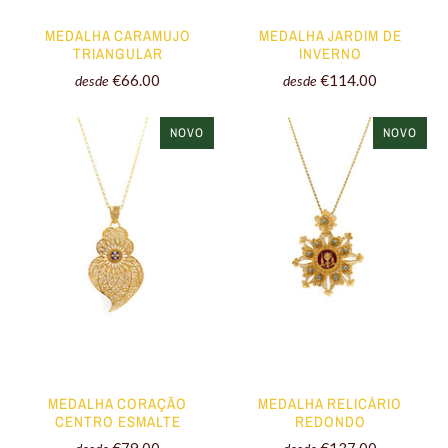
MEDALHA CARAMUJO
MEDALHA JARDIM DE
TRIANGULAR
INVERNO
€66.00
€114.00
desde
desde
NOVO
NOVO
MEDALHA CORAÇÃO
MEDALHA RELICÁRIO
CENTRO ESMALTE
REDONDO
€79.00
€137.00