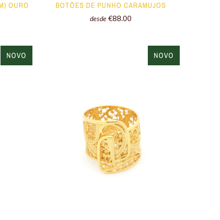
MM) OURO
BOTÕES DE PUNHO CARAMUJOS
€88.00
desde
NOVO
NOVO