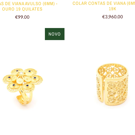
COLAR CONTAS DE VIANA (6
S DE VIANA AVULSO (6MM) -
19K
OURO 19 QUILATES
€3,960.00
€99.00
NOVO