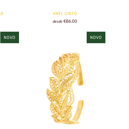
AS
ANEL CINTO
€86.00
desde
NOVO
NOVO