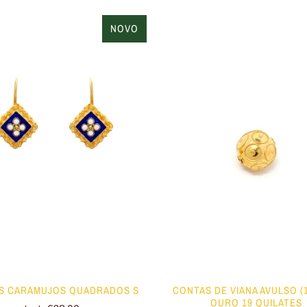
NOVO
S CARAMUJOS QUADRADOS S
CONTAS DE VIANA AVULSO (
OURO 19 QUILATES