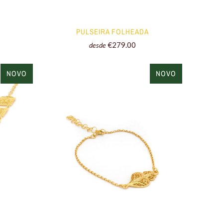
PULSEIRA FOLHEADA
€279.00
desde
NOVO
NOVO