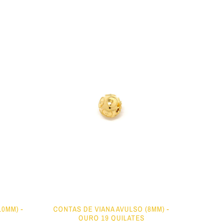
10MM) -
CONTAS DE VIANA AVULSO (8MM) -
OURO 19 QUILATES