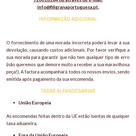
info@filigranaportuguesa.pt.
INFORMAÇÃO ADICIONAL
O fornecimento de uma morada incorreta poderá levar à sua
devolução, causando custos adicionais. Por favor verifique a
sua morada para garantir que não tem qualquer tipo de erro
(não queremos que demore muito a receber a sua maravilhosa
peça!). A factura acompanhará todos os nossos envios, sendo
emitida após pagamento da sua encomenda.
TAXAS ALFANDEGÁRIAS
União Europeia
As encomendas feitas dentro da UE estão isentas de qualquer
taxa aduaneira.
Fora da União Europeia