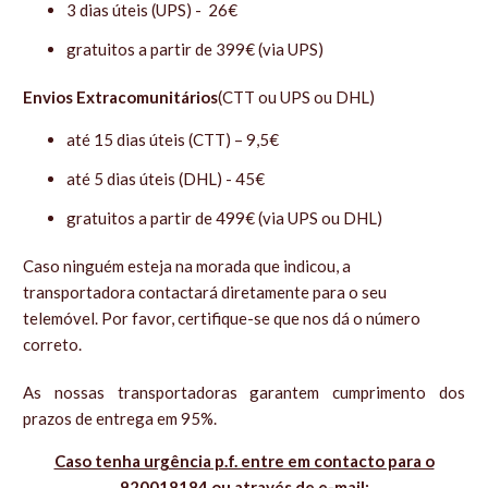
3 dias úteis (UPS) - 26€
gratuitos a partir de 399€ (via UPS)
Envios Extracomunitários
(CTT ou UPS ou DHL)
até 15 dias úteis (CTT) – 9,5€
até 5 dias úteis (DHL) - 45€
gratuitos a partir de 499€
(via UPS ou DHL)
Caso ninguém esteja na morada que indicou, a
transportadora contactará diretamente para o seu
telemóvel. Por favor, certifique-se que nos dá o número
correto.
As nossas transportadoras garantem cumprimento dos
prazos de entrega em 95%.
Caso tenha urgência p.f. entre em contacto para o
920018184 ou através de e-mail: