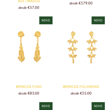
ACETINADOS
€179.00
desde
€57.00
desde
NOVO
NOVO
BRINCOS FUSO
BRINCOS FOLHINHAS
€83.00
€55.00
desde
desde
NOVO
NOVO