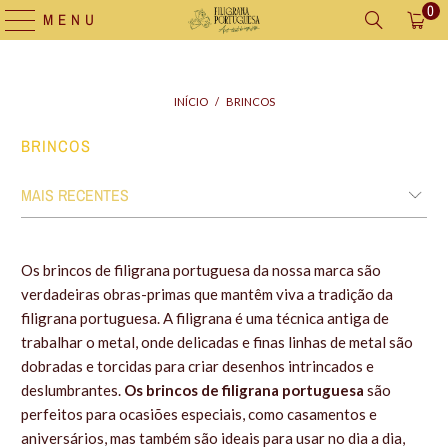
0
MENU
INÍCIO
/
BRINCOS
BRINCOS
Os brincos de filigrana portuguesa da nossa marca são
verdadeiras obras-primas que mantêm viva a tradição da
filigrana portuguesa. A filigrana é uma técnica antiga de
trabalhar o metal, onde delicadas e finas linhas de metal são
dobradas e torcidas para criar desenhos intrincados e
deslumbrantes.
Os brincos de filigrana portuguesa
são
perfeitos para ocasiões especiais, como casamentos e
aniversários, mas também são ideais para usar no dia a dia,