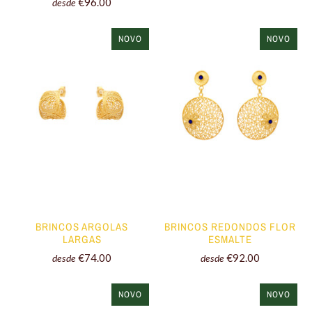
€96.00
desde
NOVO
NOVO
BRINCOS ARGOLAS
BRINCOS REDONDOS FLOR
LARGAS
ESMALTE
€74.00
€92.00
desde
desde
NOVO
NOVO