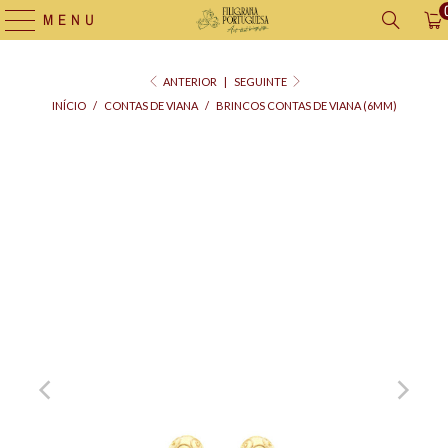
MENU
ANTERIOR
|
SEGUINTE
INÍCIO
/
CONTAS DE VIANA
/
BRINCOS CONTAS DE VIANA (6MM)
Saco
para
Oferta