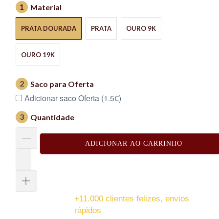
1
Material
PRATA DOURADA
PRATA
OURO 9K
OURO 19K
2
Saco para Oferta
Adicionar saco Oferta (1.5€)
3
Quantidade
ADICIONAR AO CARRINHO
+11.000 clientes felizes, envios
rápidos