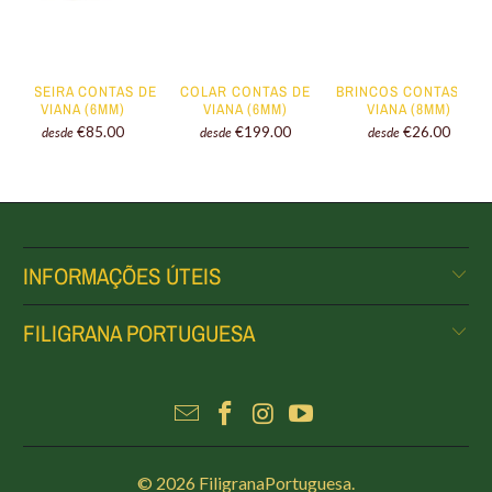
PULSEIRA CONTAS DE
COLAR CONTAS DE
BRINCOS CONTAS DE
VIANA (6MM)
VIANA (6MM)
VIANA (8MM)
€85.00
€199.00
€26.00
desde
desde
desde
INFORMAÇÕES ÚTEIS
FILIGRANA PORTUGUESA
© 2026
FiligranaPortuguesa
.