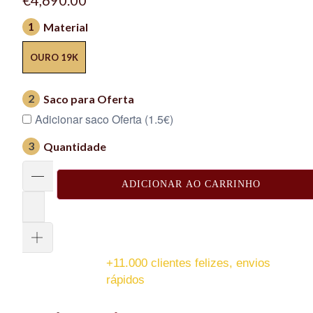
1
Material
OURO 19K
2
Saco para Oferta
Adicionar saco Oferta (1.5€)
3
Quantidade
ADICIONAR AO CARRINHO
+11.000 clientes felizes, envios
rápidos