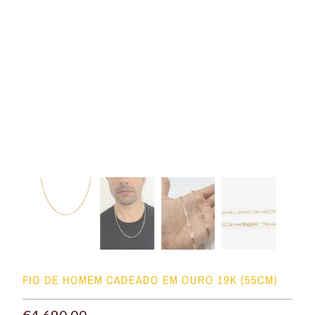
FIO DE HOMEM CADEADO EM OURO 19K (55CM)
€4,690.00