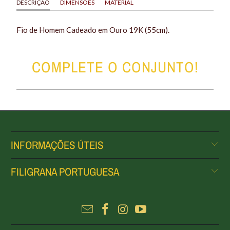
DESCRIÇÃO
DIMENSÕES
MATERIAL
Fio de Homem Cadeado em Ouro 19K (55cm).
COMPLETE O CONJUNTO!
INFORMAÇÕES ÚTEIS
FILIGRANA PORTUGUESA