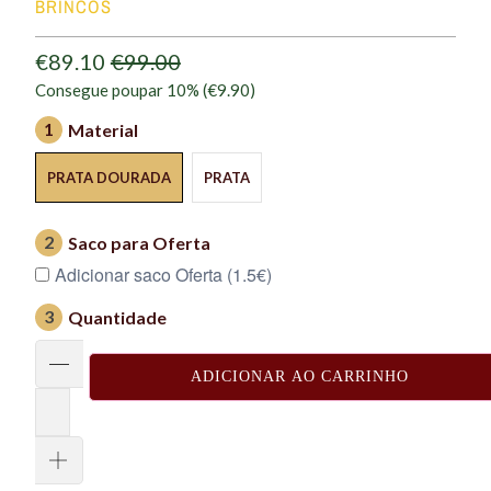
BRINCOS
€89.10
€99.00
Consegue poupar 10% (
€9.90
)
1
Material
PRATA DOURADA
PRATA
2
Saco para Oferta
Adicionar saco Oferta (1.5€)
3
Quantidade
ADICIONAR AO CARRINHO