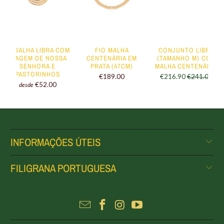
MEDALHA LIBRA COM
FIO MALHA
CONJUNTO LIBRA
IMAGEM DE NOSSA
CENTENÁRIA EM
(TAMANHO M) COM
SENHORA E
PRATA (47CM)
MALHA CENTENÁRIA
PASTORINHOS
€189.00
€216.90
€241.00
€52.00
desde
INFORMAÇÕES ÚTEIS
FILIGRANA PORTUGUESA