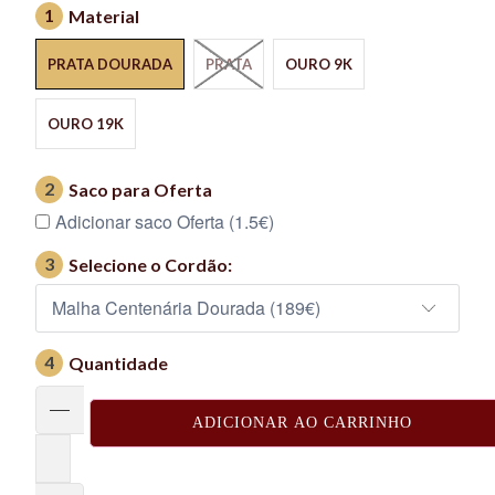
1
Material
PRATA DOURADA
PRATA
OURO 9K
OURO 19K
2
Saco para Oferta
Adicionar saco Oferta (1.5€)
3
Selecione o Cordão:
4
Quantidade
ADICIONAR AO CARRINHO