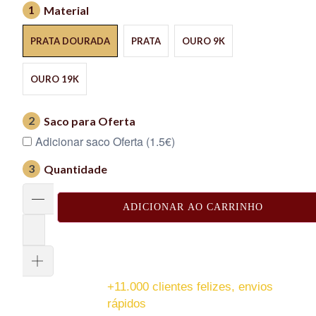
1
Material
PRATA DOURADA
PRATA
OURO 9K
OURO 19K
2
Saco para Oferta
Adicionar saco Oferta (1.5€)
3
Quantidade
ADICIONAR AO CARRINHO
+11.000 clientes felizes, envios
rápidos