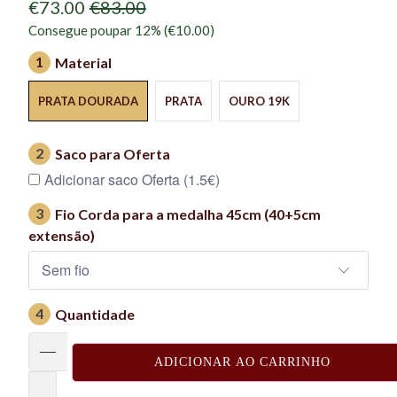
€73.00
€83.00
Consegue poupar 12% (
€10.00
)
1
Material
PRATA DOURADA
PRATA
OURO 19K
2
Saco para Oferta
Adicionar saco Oferta (1.5€)
3
Fio Corda para a medalha 45cm (40+5cm
extensão)
4
Quantidade
ADICIONAR AO CARRINHO