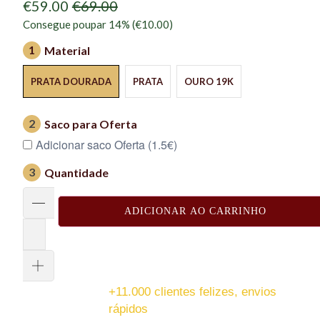
€59.00
€69.00
Consegue poupar 14% (
€10.00
)
1
Material
PRATA DOURADA
PRATA
OURO 19K
2
Saco para Oferta
Adicionar saco Oferta (1.5€)
3
Quantidade
ADICIONAR AO CARRINHO
+11.000 clientes felizes, envios
rápidos