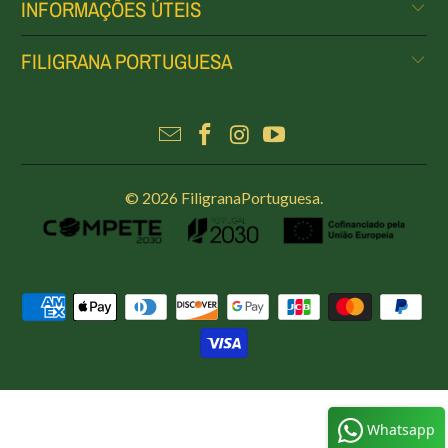
INFORMAÇÕES ÚTEIS
FILIGRANA PORTUGUESA
© 2026
FiligranaPortuguesa
.
Whatsapp