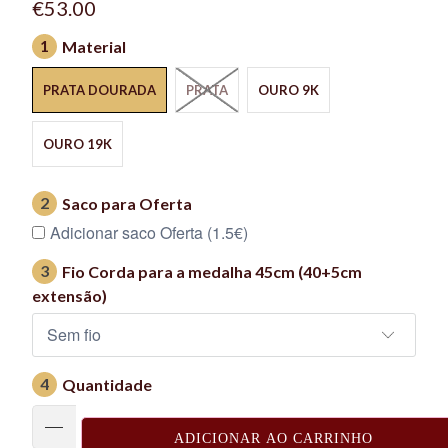
€53.00
1
Material
PRATA DOURADA
PRATA
OURO 9K
OURO 19K
2
Saco para Oferta
Adicionar saco Oferta (1.5€)
3
Fio Corda para a medalha 45cm (40+5cm
extensão)
4
Quantidade
ADICIONAR AO CARRINHO