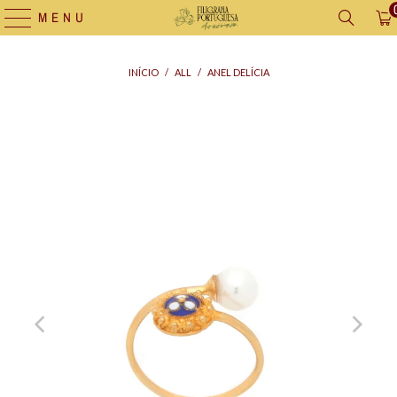
MENU
INÍCIO
/
ALL
/
ANEL DELÍCIA
Saco
para
Oferta