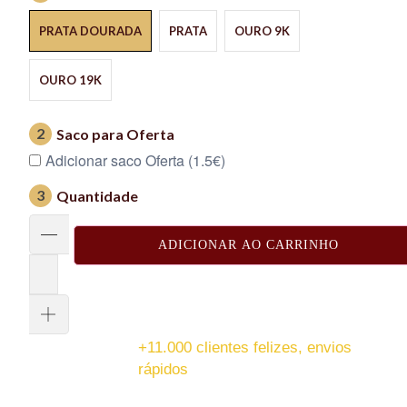
PRATA DOURADA
PRATA
OURO 9K
OURO 19K
2
Saco para Oferta
Adicionar saco Oferta (1.5€)
3
Quantidade
ADICIONAR AO CARRINHO
+11.000 clientes felizes, envios
rápidos