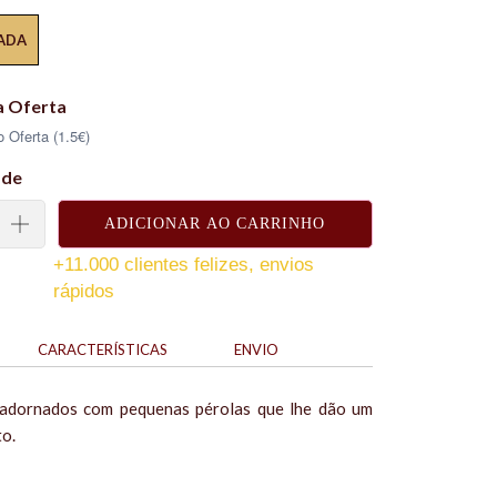
ADA
a Oferta
 Oferta (1.5€)
ade
ADICIONAR AO CARRINHO
+11.000 clientes felizes, envios
rápidos
CARACTERÍSTICAS
ENVIO
o adornados com pequenas pérolas que lhe dão um
to.