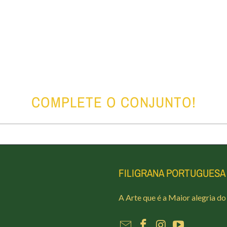
COMPLETE O CONJUNTO!
FILIGRANA PORTUGUESA
A Arte que é a Maior alegria d