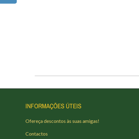
INFORMAÇÕES ÚTEIS
Ofereça descontos às suas amigas!
Contactos