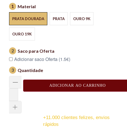
1
Material
PRATA DOURADA
PRATA
OURO 9K
OURO 19K
2
Saco para Oferta
Adicionar saco Oferta (1.5€)
3
Quantidade
ADICIONAR AO CARRINHO
+11.000 clientes felizes, envios
rápidos