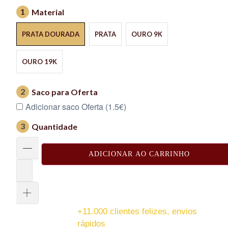
1
Material
PRATA DOURADA
PRATA
OURO 9K
OURO 19K
2
Saco para Oferta
Adicionar saco Oferta (1.5€)
3
Quantidade
ADICIONAR AO CARRINHO
+11.000 clientes felizes, envios
rápidos