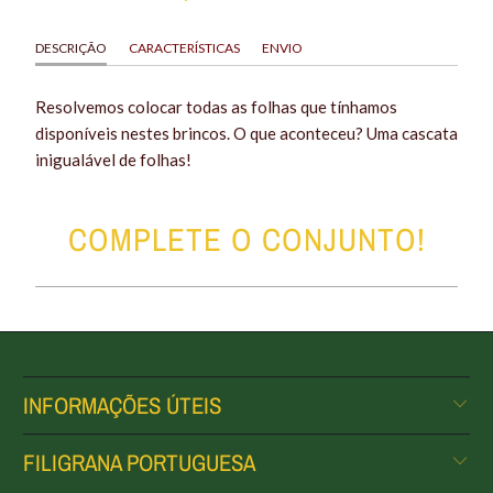
DESCRIÇÃO
CARACTERÍSTICAS
ENVIO
Resolvemos colocar todas as folhas que tínhamos
disponíveis nestes brincos. O que aconteceu? Uma cascata
inigualável de folhas!
COMPLETE O CONJUNTO!
INFORMAÇÕES ÚTEIS
FILIGRANA PORTUGUESA