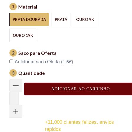
1
Material
PRATA DOURADA
PRATA
OURO 9K
OURO 19K
2
Saco para Oferta
Adicionar saco Oferta (1.5€)
3
Quantidade
ADICIONAR AO CARRINHO
+11.000 clientes felizes, envios
rápidos