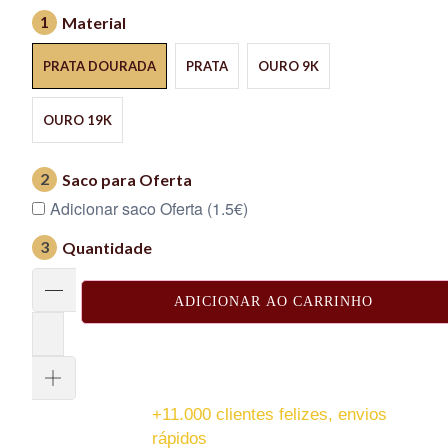
1
Material
PRATA DOURADA
PRATA
OURO 9K
OURO 19K
2
Saco para Oferta
Adicionar saco Oferta (1.5€)
3
Quantidade
ADICIONAR AO CARRINHO
+11.000 clientes felizes, envios
rápidos