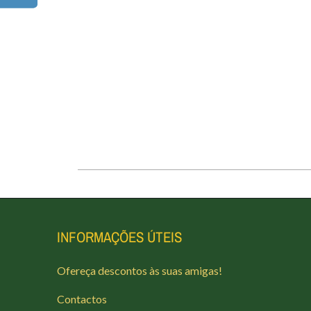
INFORMAÇÕES ÚTEIS
Ofereça descontos às suas amigas!
Contactos