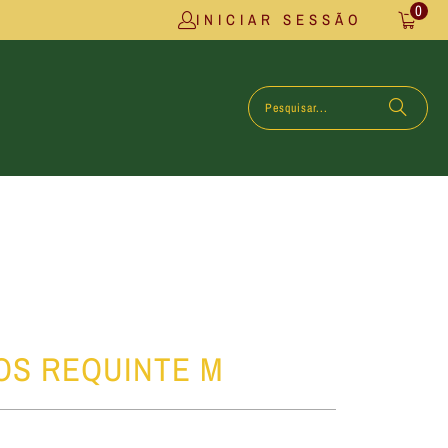
0
INICIAR SESSÃO
OS REQUINTE M