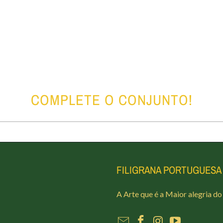
COMPLETE O CONJUNTO!
FILIGRANA PORTUGUESA
A Arte que é a Maior alegria d