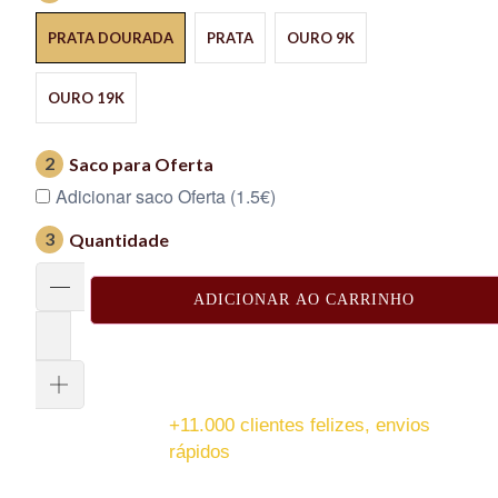
PRATA DOURADA
PRATA
OURO 9K
OURO 19K
2
Saco para Oferta
Adicionar saco Oferta (1.5€)
3
Quantidade
ADICIONAR AO CARRINHO
+11.000 clientes felizes, envios
rápidos