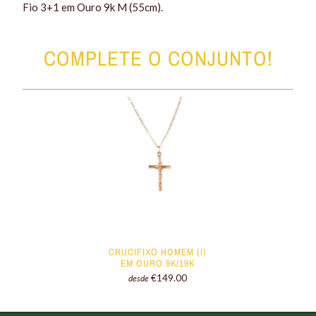
Fio 3+1 em Ouro 9k M (55cm).
COMPLETE O CONJUNTO!
CRUCIFIXO HOMEM (I)
EM OURO 9K/19K
€149.00
desde