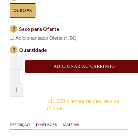
OURO 9K
2
Saco para Oferta
Adicionar saco Oferta (1.5€)
3
Quantidade
ADICIONAR AO CARRINHO
+11.000 clientes felizes, envios
rápidos
DESCRIÇÃO
DIMENSÕES
MATERIAL