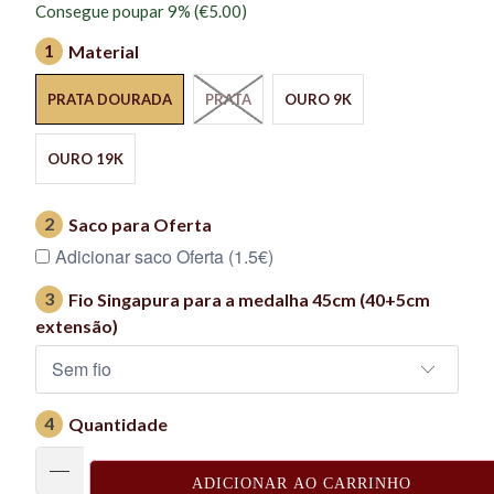
Consegue poupar 9% (
€5.00
)
1
Material
PRATA DOURADA
PRATA
OURO 9K
OURO 19K
2
Saco para Oferta
Adicionar saco Oferta (1.5€)
3
Fio Singapura para a medalha 45cm (40+5cm
extensão)
4
Quantidade
ADICIONAR AO CARRINHO