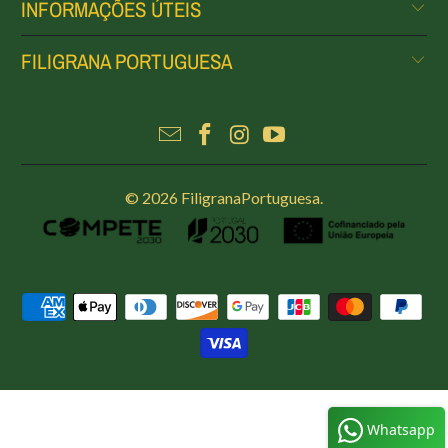
INFORMAÇÕES ÚTEIS
FILIGRANA PORTUGUESA
© 2026
FiligranaPortuguesa
.
Whatsapp