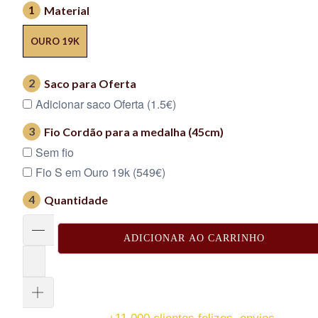
1
Material
OURO 19K
2
Saco para Oferta
Adicionar saco Oferta (1.5€)
3
Fio Cordão para a medalha (45cm)
Sem fio
Fio S em Ouro 19k (549€)
4
Quantidade
ADICIONAR AO CARRINHO