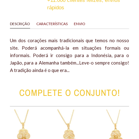
+11.000 clientes felizes, envios
rápidos
DESCRIÇÃO
CARACTERÍSTICAS
ENVIO
Um dos corações mais tradicionais que temos no nosso
site. Poderá acompanhá-la em situações formais ou
informais. Poderá ir consigo para a Indonésia, para o
Japão, para a Alemanha também...Leve-o sempre consigo!
A tradição ainda é o que era...
COMPLETE O CONJUNTO!