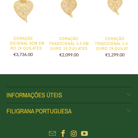
CORAÇÃO
CORAÇÃO
CORAÇÃO
TRADICIONAL 6CM EM
TRADICIONAL 4.5 EM
TRADICIONAL 3.5 EM
OURO 19 QUILATES
OURO 19 QUILATES
OURO 19 QUILATES
€3,736.00
€2,099.00
€1,299.00
INFORMAÇÕES ÚTEIS
FILIGRANA PORTUGUESA